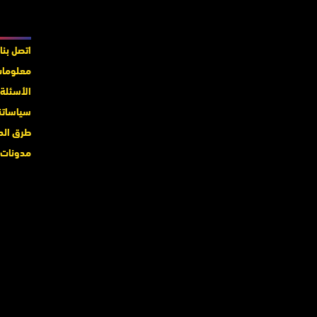
معلوما
اتصل بنا
معلومات
الأسئلة 
سياساتن
طرق الد
مدونات