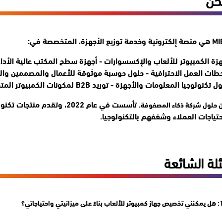
جهزة، المتخصصة في:
زة الكمبيوتر للألعاب والإكسسوارات - أجهزة سطح المكتب عالية الأداء
طات العمل الاحترافية - حلول حوسبة موثوقة للأعمال والمصممين وال
تكنولوجيا المعلومات والأجهزة - توريد B2B لمكونات الكمبيوتر المتميزة والأجهزة المؤسسية.
. تأسست في عام 2022، وتقدم
حلول شركة ذكاء المصفوفة
احتياجات العملاء وشغفهم بالتكنولوجيا.
لة الشائعة