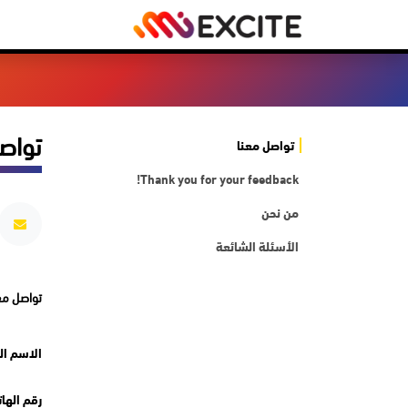
خطي للذهاب إلى المحتوى
المتجر
بي سي
تواص
تواصل معنا
Thank you for your feedback!
من نحن
الأسئلة الشائعة
تواصل مع
الاسم ال
رقم الها