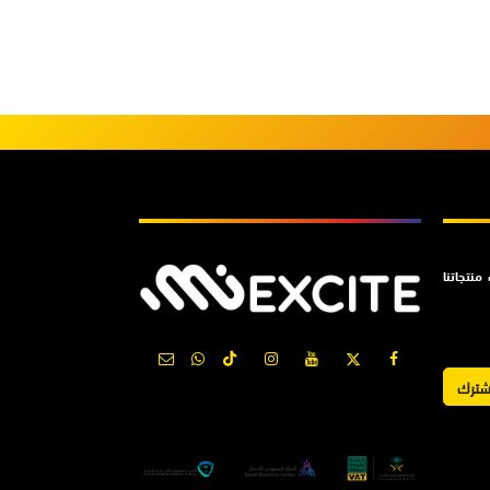
اشترك
نتجاتنا
شترك