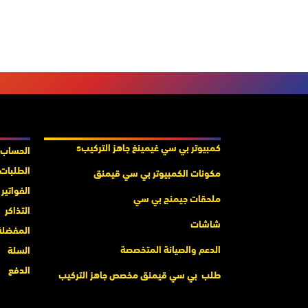
المنتجات والخدمات
حسابات
كمبيوتر بي سي غيمينغ جاهز التركيب
s
الحساب
الطلبات
مكونات الكمبيوتر بي سي قيمنق
الفواتير
ملحقات جيمنج بي سي
التذاكر
شاشات
المفضلة
الدعم والصيانة المتخصصة
السلة
الدفع
طلب بي سي قيمنق مخصص جاهز التركيب