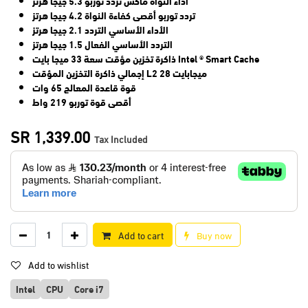
أداء النواة ماكس تردد توربو 5.3 جيجا هرتز
تردد توربو أقصى كفاءة النواة 4.2 جيجا هرتز
الأداء الأساسي التردد 2.1 جيجا هرتز
التردد الأساسي الفعال 1.5 جيجا هرتز
ذاكرة تخزين مؤقت سعة 33 ميجا بايت Intel ® Smart Cache
إجمالي ذاكرة التخزين المؤقت L2 28 ميجابايت
قوة قاعدة المعالج 65 وات
أقصى قوة توربو 219 واط
SR
1,339.00
Tax Included
Add to cart
Buy now
Add to wishlist
Intel
CPU
Core i7