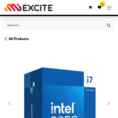
Skip to Content
0
All Products