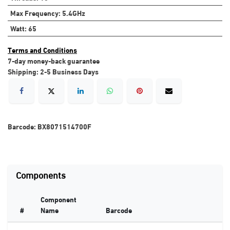
Max Frequency
:
5.4GHz
Watt
:
65
Terms and Conditions
7-day money-back guarantee
Shipping: 2-5 Business Days
Barcode:
BX8071514700F
Components
Component
#
Name
Barcode