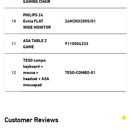
GAMING CHAIR
PHILIPS 24
10
Evnia FLAT
24M2N3200S/01
WIDE MONITOR
ASA TABLE Z
11
9110004333
GAME
TESO compo
keyboard +
12
mouse +
TESO-COMBO-01
headset + ASA
mousepad
Customer Reviews