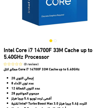
Intel Core i7 14700F 33M Cache up to
5.40GHz Processor
(0 review)
معالج انتل Core i7 14700F 33M Cache up to 5.40GHz
إجمالي النوى 20
عدد نوى الأداء 8
عدد النوى الفعالة 12
مجموع المواضيع 28
أقصى تردد توربو 5.4 جيجا هرتز
تقنية Intel® Turbo Boost Max 3.0 التردد ‡5.4 جيجا هرتز