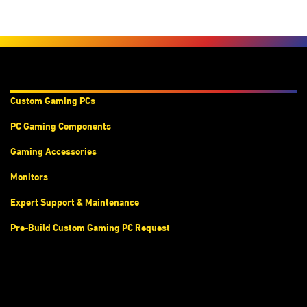
Products & Services
Custom Gaming PC
s
PC Gaming Components
Gaming Accessories
Monitors
Expert Support & Maintenance
Pre-Build Custom Gaming PC Request
Accounts