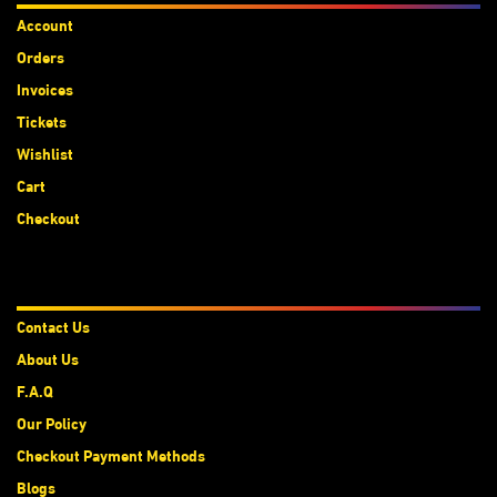
Account
Orders
Invoices
Tickets
Wishlist
Cart
Checkout
About Us
Contact Us
About Us
F.A.Q
Our Policy
Checkout Payment Methods
Blogs