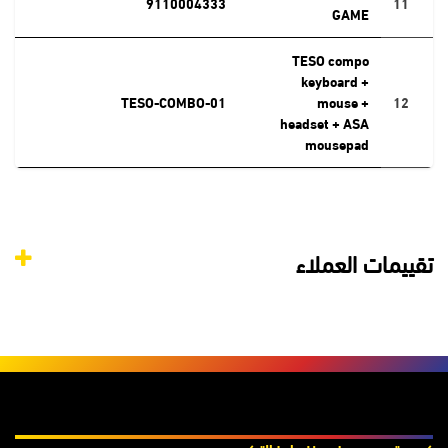
9110004333
11
GAME
TESO compo
keyboard +
TESO-COMBO-01
mouse +
12
headset + ASA
mousepad
تقييمات العملاء
المنتجات والخدمات