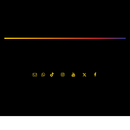
اشترك
الْعَرَبيّة
|
English (US)
حقوق الطبع والنشر © MIEXCITE